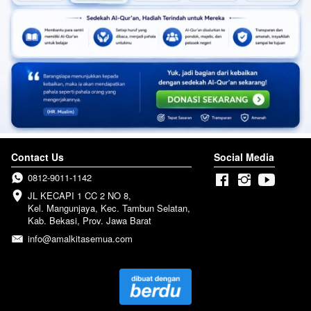
Contact Us
Social Media
0812-9011-1142
JL KECAPI 1 CC 2 NO 8, 

Kel. Mangunjaya, Kec. Tambun Selatan, 

Kab. Bekasi, Prov. Jawa Barat
info@amalkitasemua.com